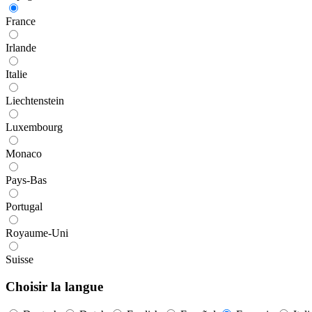
France
Irlande
Italie
Liechtenstein
Luxembourg
Monaco
Pays-Bas
Portugal
Royaume-Uni
Suisse
Choisir la langue