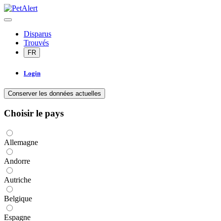
Disparus
Trouvés
FR
Login
Conserver les données actuelles
Choisir le pays
Allemagne
Andorre
Autriche
Belgique
Espagne