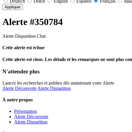
Deutsch
Dutch
English
Español
Français
Ital
Appliquer
Alerte #350784
Alerte Disparition Chat
Cette alerte est échue
Cette alerte est close. Les détails et les remarques ne sont plus co
N'attendez plus
Lancez les recherches et publiez dès maintenant votre Alerte
Alerte Découverte
Alerte Disparition
À notre propos
Présentation
Alerte Découverte
Alerte Disparition