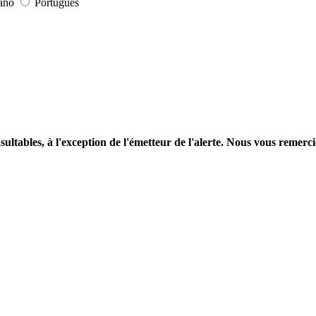
iano
Português
nsultables, à l'exception de l'émetteur de l'alerte. Nous vous remerc