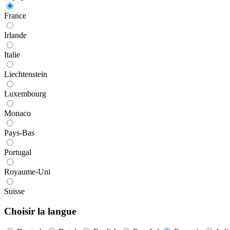
France
Irlande
Italie
Liechtenstein
Luxembourg
Monaco
Pays-Bas
Portugal
Royaume-Uni
Suisse
Choisir la langue