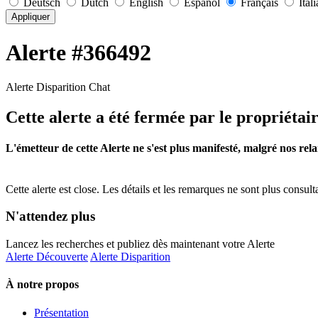
Deutsch
Dutch
English
Español
Français
Ital
Appliquer
Alerte #366492
Alerte Disparition Chat
Cette alerte a été fermée par le propriétai
L'émetteur de cette Alerte ne s'est plus manifesté, malgré nos rela
Cette alerte est close. Les détails et les remarques ne sont plus consul
N'attendez plus
Lancez les recherches et publiez dès maintenant votre Alerte
Alerte Découverte
Alerte Disparition
À notre propos
Présentation