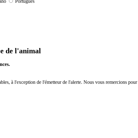
iano
Português
re de l'animal
nces.
tables, à l'exception de l'émetteur de l'alerte. Nous vous remercions pour