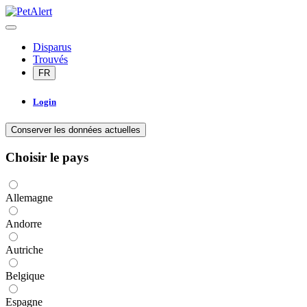
Disparus
Trouvés
FR
Login
Conserver les données actuelles
Choisir le pays
Allemagne
Andorre
Autriche
Belgique
Espagne