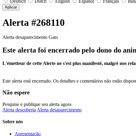
Deutsch
Dutch
English
Español
Français
Ital
Aplicar
Alerta #268110
Alerta desaparecimento Gato
Este alerta foi encerrado pelo dono do ani
L'émetteur de cette Alerte ne s'est plus manifesté, malgré nos rela
Este alerta está encerrado. Os detalhes e comentários não estão dispo
Não espere
Pesquise e publique seu alerta agora
Alerta descoberta
Alerta desaparecimento
Sobre nós
Apresentação