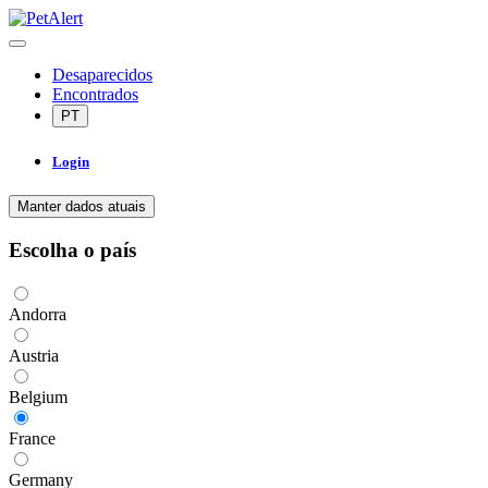
Desaparecidos
Encontrados
PT
Login
Manter dados atuais
Escolha o país
Andorra
Austria
Belgium
France
Germany