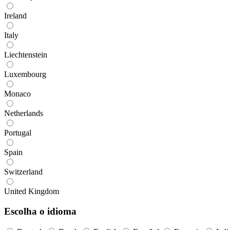
Ireland
Italy
Liechtenstein
Luxembourg
Monaco
Netherlands
Portugal
Spain
Switzerland
United Kingdom
Escolha o idioma