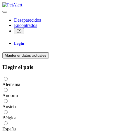
Desaparecidos
Encontrados
ES
Login
Mantener datos actuales
Elegir el pais
Alemania
Andorra
Austria
Bélgica
España