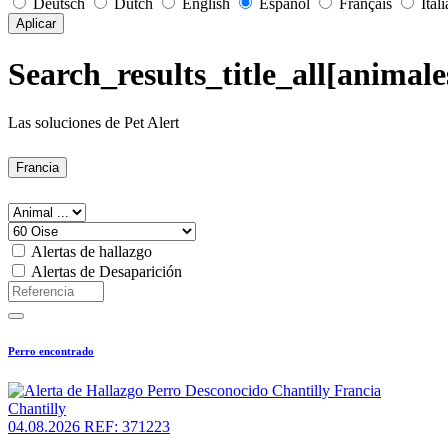
Deutsch
Dutch
English
Español
Français
Ital
Aplicar
Search_results_title_all[animale
Las soluciones de Pet Alert
Francia
Alertas de hallazgo
Alertas de Desaparición
Perro encontrado
Chantilly
04.08.2026
REF: 371223