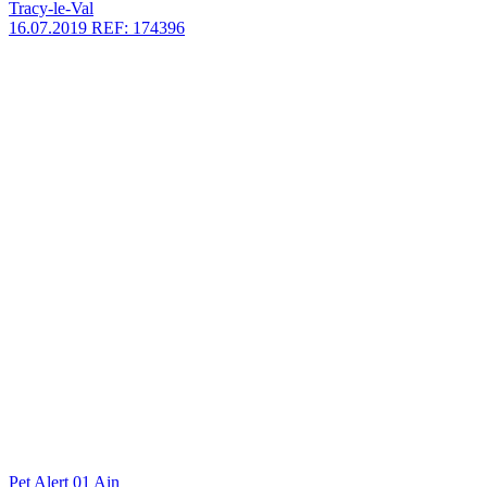
Tracy-le-Val
16.07.2019
REF: 174396
Pet Alert 01 Ain