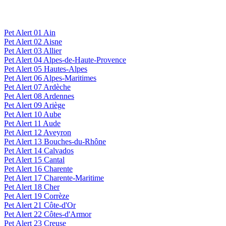
Pet Alert 01 Ain
Pet Alert 02 Aisne
Pet Alert 03 Allier
Pet Alert 04 Alpes-de-Haute-Provence
Pet Alert 05 Hautes-Alpes
Pet Alert 06 Alpes-Maritimes
Pet Alert 07 Ardèche
Pet Alert 08 Ardennes
Pet Alert 09 Ariège
Pet Alert 10 Aube
Pet Alert 11 Aude
Pet Alert 12 Aveyron
Pet Alert 13 Bouches-du-Rhône
Pet Alert 14 Calvados
Pet Alert 15 Cantal
Pet Alert 16 Charente
Pet Alert 17 Charente-Maritime
Pet Alert 18 Cher
Pet Alert 19 Corrèze
Pet Alert 21 Côte-d'Or
Pet Alert 22 Côtes-d'Armor
Pet Alert 23 Creuse