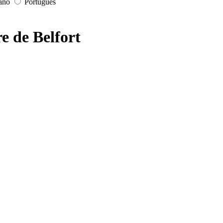
iano
Português
e de Belfort