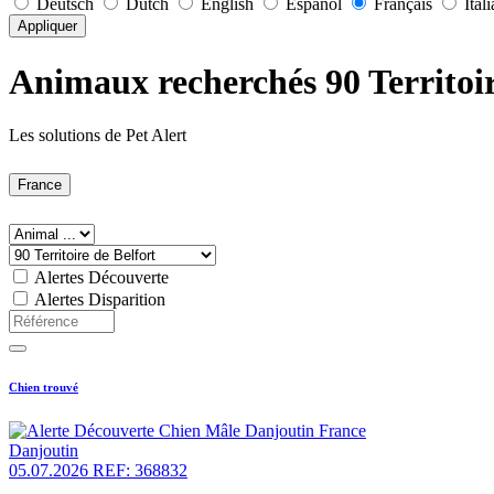
Deutsch
Dutch
English
Español
Français
Ital
Appliquer
Animaux recherchés 90 Territoir
Les solutions de Pet Alert
France
Alertes Découverte
Alertes Disparition
Chien trouvé
Danjoutin
05.07.2026
REF: 368832