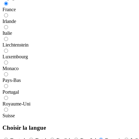
France
Irlande
Italie
Liechtenstein
Luxembourg
Monaco
Pays-Bas
Portugal
Royaume-Uni
Suisse
Choisir la langue