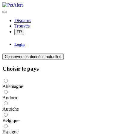
Disparus
Trouvés
FR
Login
Conserver les données actuelles
Choisir le pays
Allemagne
Andorre
Autriche
Belgique
Espagne