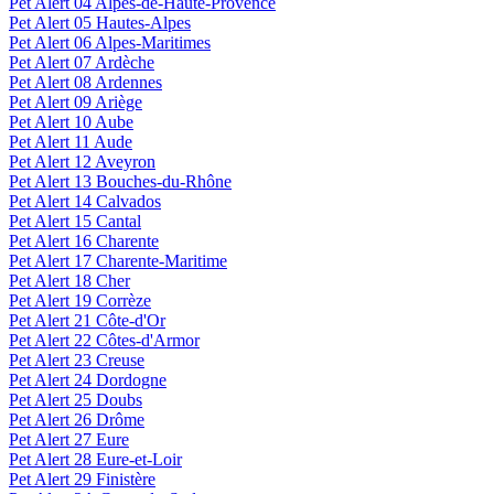
Pet Alert 04 Alpes-de-Haute-Provence
Pet Alert 05 Hautes-Alpes
Pet Alert 06 Alpes-Maritimes
Pet Alert 07 Ardèche
Pet Alert 08 Ardennes
Pet Alert 09 Ariège
Pet Alert 10 Aube
Pet Alert 11 Aude
Pet Alert 12 Aveyron
Pet Alert 13 Bouches-du-Rhône
Pet Alert 14 Calvados
Pet Alert 15 Cantal
Pet Alert 16 Charente
Pet Alert 17 Charente-Maritime
Pet Alert 18 Cher
Pet Alert 19 Corrèze
Pet Alert 21 Côte-d'Or
Pet Alert 22 Côtes-d'Armor
Pet Alert 23 Creuse
Pet Alert 24 Dordogne
Pet Alert 25 Doubs
Pet Alert 26 Drôme
Pet Alert 27 Eure
Pet Alert 28 Eure-et-Loir
Pet Alert 29 Finistère