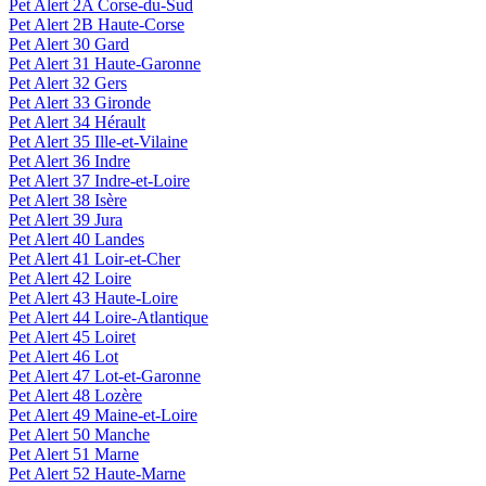
Pet Alert 2A Corse-du-Sud
Pet Alert 2B Haute-Corse
Pet Alert 30 Gard
Pet Alert 31 Haute-Garonne
Pet Alert 32 Gers
Pet Alert 33 Gironde
Pet Alert 34 Hérault
Pet Alert 35 Ille-et-Vilaine
Pet Alert 36 Indre
Pet Alert 37 Indre-et-Loire
Pet Alert 38 Isère
Pet Alert 39 Jura
Pet Alert 40 Landes
Pet Alert 41 Loir-et-Cher
Pet Alert 42 Loire
Pet Alert 43 Haute-Loire
Pet Alert 44 Loire-Atlantique
Pet Alert 45 Loiret
Pet Alert 46 Lot
Pet Alert 47 Lot-et-Garonne
Pet Alert 48 Lozère
Pet Alert 49 Maine-et-Loire
Pet Alert 50 Manche
Pet Alert 51 Marne
Pet Alert 52 Haute-Marne