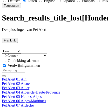
Deutsch
Dutch
English
Español
Français
Ital
Toepassen
Search_results_title_lost[Honde
De oplossingen van Pet Alert
Frankrijk
Ontdekkingsalarmen
Verdwijningsalarmen
Pet Alert 01 Ain
Pet Alert 02 Aisne
Pet Alert 03 Allier
Pet Alert 04 Alpes-de-Haute-Provence
Pet Alert 05 Hautes-Alpes
Pet Alert 06 Alpes-Maritimes
Pet Alert 07 Ardèche