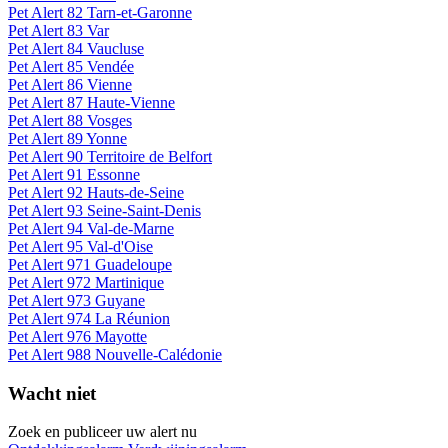
Pet Alert 82 Tarn-et-Garonne
Pet Alert 83 Var
Pet Alert 84 Vaucluse
Pet Alert 85 Vendée
Pet Alert 86 Vienne
Pet Alert 87 Haute-Vienne
Pet Alert 88 Vosges
Pet Alert 89 Yonne
Pet Alert 90 Territoire de Belfort
Pet Alert 91 Essonne
Pet Alert 92 Hauts-de-Seine
Pet Alert 93 Seine-Saint-Denis
Pet Alert 94 Val-de-Marne
Pet Alert 95 Val-d'Oise
Pet Alert 971 Guadeloupe
Pet Alert 972 Martinique
Pet Alert 973 Guyane
Pet Alert 974 La Réunion
Pet Alert 976 Mayotte
Pet Alert 988 Nouvelle-Calédonie
Wacht niet
Zoek en publiceer uw alert nu