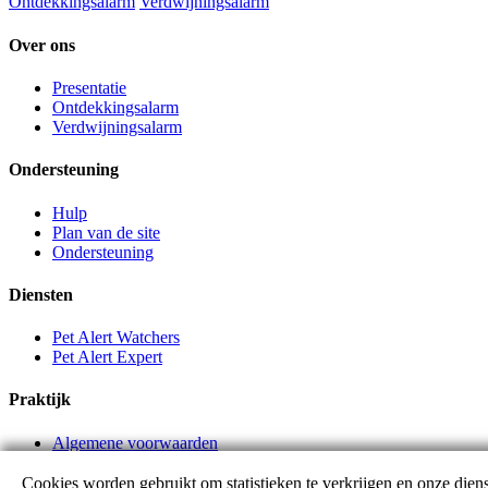
Ontdekkingsalarm
Verdwijningsalarm
Over ons
Presentatie
Ontdekkingsalarm
Verdwijningsalarm
Ondersteuning
Hulp
Plan van de site
Ondersteuning
Diensten
Pet Alert Watchers
Pet Alert Expert
Praktijk
Algemene voorwaarden
Partner links
Cookies worden gebruikt om statistieken te verkrijgen en onze diens