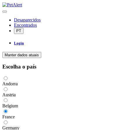
Desaparecidos
Encontrados
PT
Login
Manter dados atuais
Escolha o país
Andorra
Austria
Belgium
France
Germany