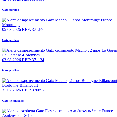
Gato perdido
Montrouge
05.08.2026
REF: 371346
Gato perdido
La Garenne-Colombes
03.08.2026
REF: 371134
Gato perdido
Boulogne-Billancourt
31.07.2026
REF: 370857
Gato encontrado
Asnières-sur-Seine