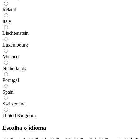
Ireland
Italy
Liechtenstein
Luxembourg
Monaco
Netherlands
Portugal
Spain
Switzerland
United Kingdom
Escolha o idioma