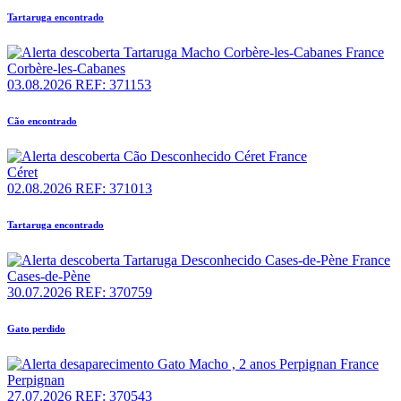
Tartaruga encontrado
Corbère-les-Cabanes
03.08.2026
REF: 371153
Cão encontrado
Céret
02.08.2026
REF: 371013
Tartaruga encontrado
Cases-de-Pène
30.07.2026
REF: 370759
Gato perdido
Perpignan
27.07.2026
REF: 370543