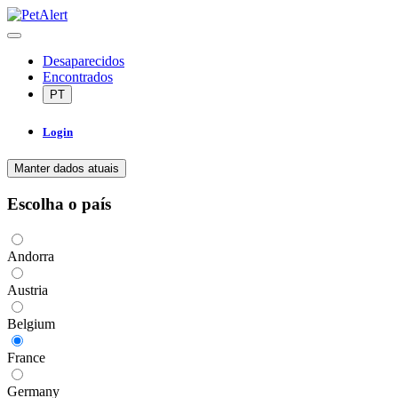
Desaparecidos
Encontrados
PT
Login
Manter dados atuais
Escolha o país
Andorra
Austria
Belgium
France
Germany