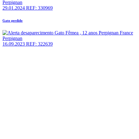
Perpignan
29.01.2024
REF: 330969
Gato perdido
Perpignan
16.09.2023
REF: 322639