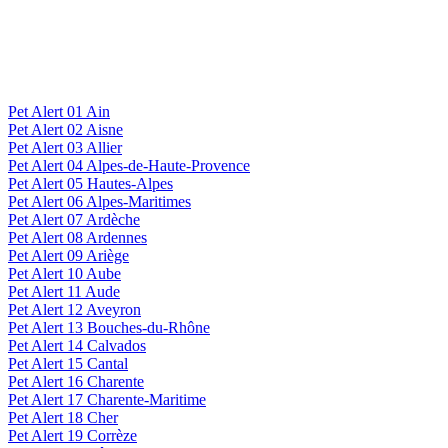
Pet Alert 01 Ain
Pet Alert 02 Aisne
Pet Alert 03 Allier
Pet Alert 04 Alpes-de-Haute-Provence
Pet Alert 05 Hautes-Alpes
Pet Alert 06 Alpes-Maritimes
Pet Alert 07 Ardèche
Pet Alert 08 Ardennes
Pet Alert 09 Ariège
Pet Alert 10 Aube
Pet Alert 11 Aude
Pet Alert 12 Aveyron
Pet Alert 13 Bouches-du-Rhône
Pet Alert 14 Calvados
Pet Alert 15 Cantal
Pet Alert 16 Charente
Pet Alert 17 Charente-Maritime
Pet Alert 18 Cher
Pet Alert 19 Corrèze