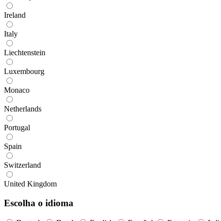
Ireland
Italy
Liechtenstein
Luxembourg
Monaco
Netherlands
Portugal
Spain
Switzerland
United Kingdom
Escolha o idioma