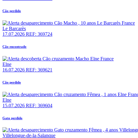
Cão perdido
Le Barcarès
17.07.2026
REF: 369724
Cão encontrado
Elne
16.07.2026
REF: 369621
Cão perdido
Elne
15.07.2026
REF: 369604
Gato perdido
Villelongue-de-la-Salanque